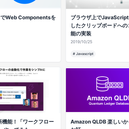
cでWeb Componentsを
ブラウザ上でJavaScrip
したクリップボードへの
能の実装
2019/10/25
#
Javascript
kの新機能！「ワークフロー
Amazon QLDB 楽し