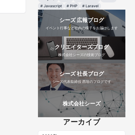
#
Javascript
#
PHP
#
Laravel
シーズ 広報ブログ
イベント行事など社内の様子をお届けします
クリエイターズブログ
株式会社シーズの技術ブログ
シーズ 社長ブログ
シーズ代表取締役 西垣のブログです
株式会社シーズ
アーカイブ