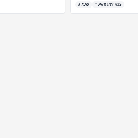
#
AWS
#
AWS 認定試験