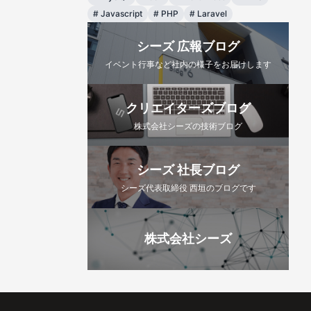
#
Javascript
#
PHP
#
Laravel
シーズ 広報ブログ
イベント行事など社内の様子をお届けします
クリエイターズブログ
株式会社シーズの技術ブログ
シーズ 社長ブログ
シーズ代表取締役 西垣のブログです
株式会社シーズ