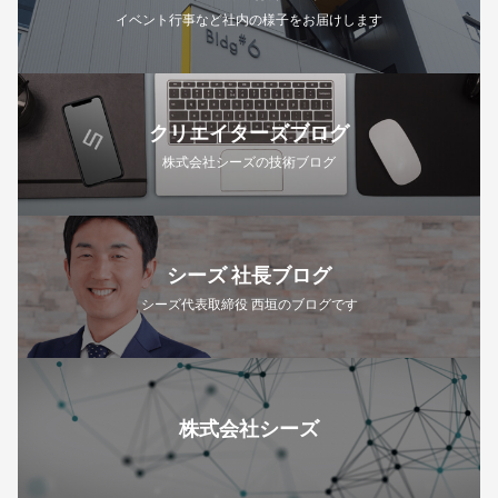
イベント行事など社内の様子をお届けします
クリエイターズブログ
株式会社シーズの技術ブログ
シーズ 社長ブログ
シーズ代表取締役 西垣のブログです
株式会社シーズ