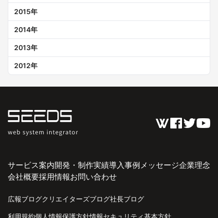
2015
年
2014
年
2013
年
2012
年
サービス案内
開発・制作実績
導入事例
メッセージ
企業理念
会社概要
採用情報
お問い合わせ
広報ブログ
クリエイターズブログ
社長ブログ
利用規約
個人情報保護方針
情報セキュリティ基本方針