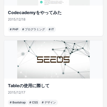
Codecademyをやってみた
2015/12/18
#
PHP
#
プログラミング
#
IT
Tableの使用に際して
2015/12/17
#
Bootstrap
#
CSS
#
デザイン