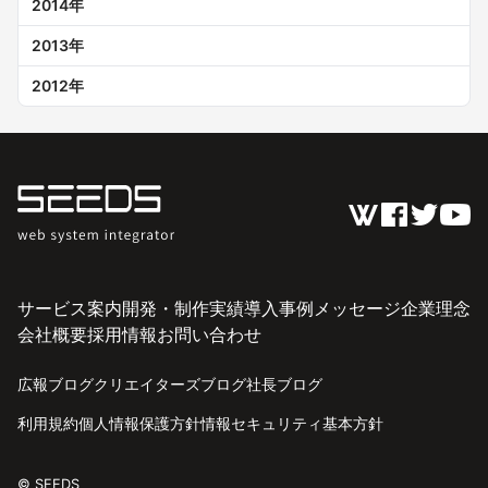
2014
年
2013
年
2012
年
サービス案内
開発・制作実績
導入事例
メッセージ
企業理念
会社概要
採用情報
お問い合わせ
広報ブログ
クリエイターズブログ
社長ブログ
利用規約
個人情報保護方針
情報セキュリティ基本方針
© SEEDS