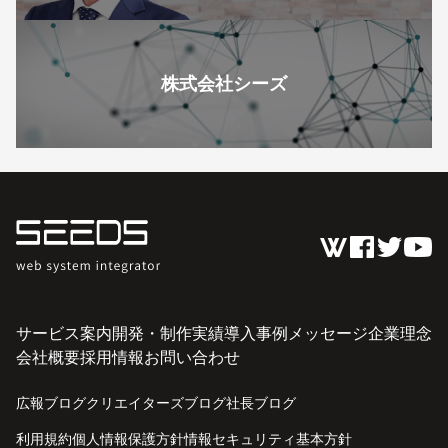
株式会社シーズ
サービス案内
開発・制作実績
導入事例
メッセージ
企業理念
会社概要
採用情報
お問い合わせ
広報ブログ
クリエイターズブログ
社長ブログ
利用規約
個人情報保護方針
情報セキュリティ基本方針