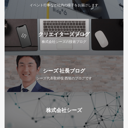
イベント行事など社内の様子をお届けします
クリエイターズブログ
株式会社シーズの技術ブログ
シーズ 社長ブログ
シーズ代表取締役 西垣のブログです
株式会社シーズ