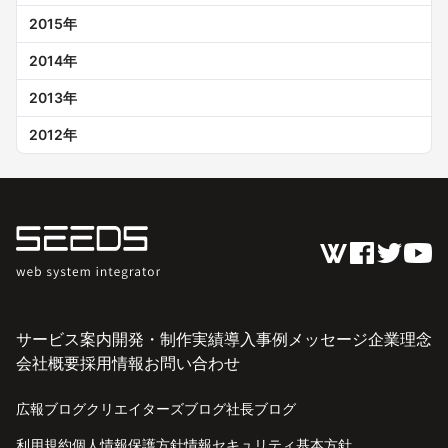
2015
年
2014
年
2013
年
2012
年
サービス案内
開発・制作実績
導入事例
メッセージ
企業理念
会社概要
採用情報
お問い合わせ
広報ブログ
クリエイターズブログ
社長ブログ
利用規約
個人情報保護方針
情報セキュリティ基本方針