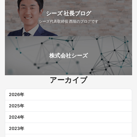
シーズ 社長ブログ
シーズ代表取締役 西垣のブログです
株式会社シーズ
アーカイブ
2026
年
2025
年
2024
年
2023
年