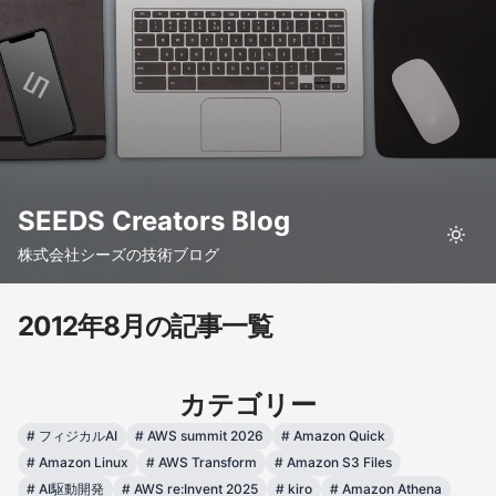
SEEDS Creators Blog
株式会社シーズの技術ブログ
2012年8月の記事一覧
カテゴリー
#
フィジカルAI
#
AWS summit 2026
#
Amazon Quick
#
Amazon Linux
#
AWS Transform
#
Amazon S3 Files
#
AI駆動開発
#
AWS re:Invent 2025
#
kiro
#
Amazon Athena