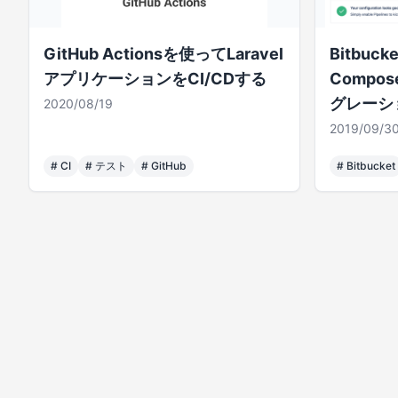
GitHub Actionsを使ってLaravel
Bitbuck
アプリケーションをCI/CDする
Comp
グレーシ
2020/08/19
2019/09/3
#
CI
#
テスト
#
GitHub
#
Bitbucket