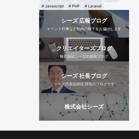
#
Javascript
#
PHP
#
Laravel
シーズ 広報ブログ
イベント行事など社内の様子をお届けします
クリエイターズブログ
株式会社シーズの技術ブログ
シーズ 社長ブログ
シーズ代表取締役 西垣のブログです
株式会社シーズ