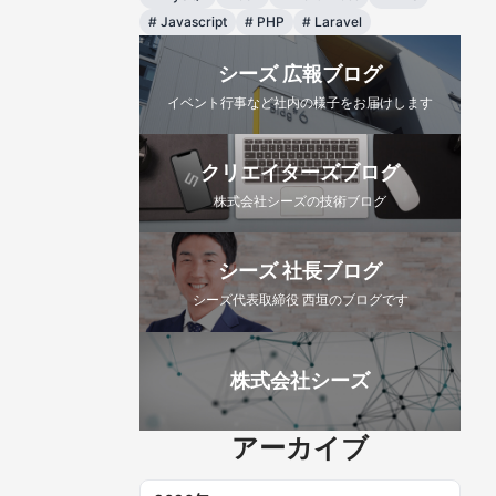
#
Javascript
#
PHP
#
Laravel
シーズ 広報ブログ
イベント行事など社内の様子をお届けします
クリエイターズブログ
株式会社シーズの技術ブログ
シーズ 社長ブログ
シーズ代表取締役 西垣のブログです
株式会社シーズ
アーカイブ