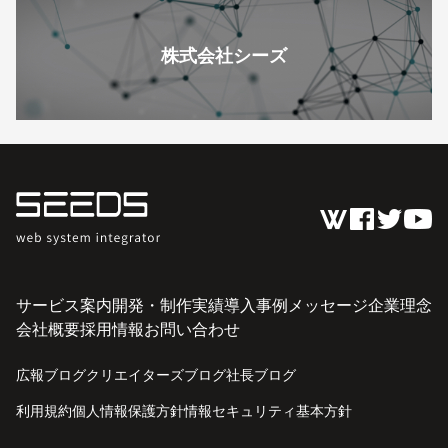
株式会社シーズ
サービス案内
開発・制作実績
導入事例
メッセージ
企業理念
会社概要
採用情報
お問い合わせ
広報ブログ
クリエイターズブログ
社長ブログ
利用規約
個人情報保護方針
情報セキュリティ基本方針