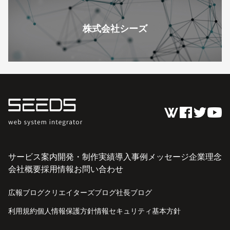
株式会社シーズ
サービス案内
開発・制作実績
導入事例
メッセージ
企業理念
会社概要
採用情報
お問い合わせ
広報ブログ
クリエイターズブログ
社長ブログ
利用規約
個人情報保護方針
情報セキュリティ基本方針