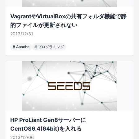
VagrantやVirtualBoxの共有フォルダ機能で静
的ファイルが更新されない
2013/12/31
#
Apache
#
プログラミング
HP ProLiant Gen8サーバーに
CentOS6.4(64bit)を入れる
2013/12/06