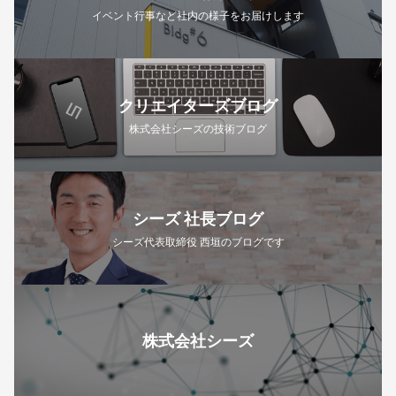
イベント行事など社内の様子をお届けします
クリエイターズブログ
株式会社シーズの技術ブログ
シーズ 社長ブログ
シーズ代表取締役 西垣のブログです
株式会社シーズ