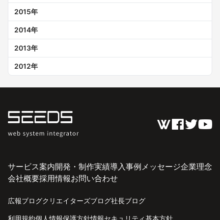
2015
年
2014
年
2013
年
2012
年
サービス案内
開発・制作実績
導入事例
メッセージ
企業理念
会社概要
採用情報
お問い合わせ
広報ブログ
クリエイターズブログ
社長ブログ
利用規約
個人情報保護方針
情報セキュリティ基本方針