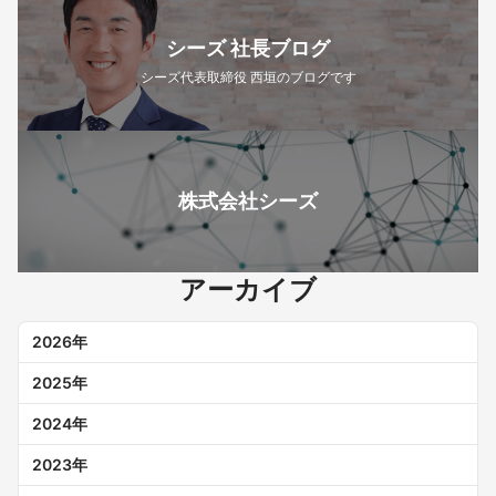
シーズ 社長ブログ
シーズ代表取締役 西垣のブログです
株式会社シーズ
アーカイブ
2026
年
2025
年
2024
年
2023
年