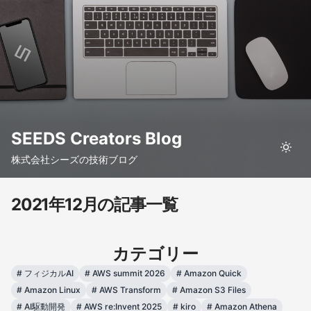
SEEDS Creators Blog
株式会社シーズの技術ブログ
2021年12月の記事一覧
カテゴリー
#
フィジカルAI
#
AWS summit 2026
#
Amazon Quick
#
Amazon Linux
#
AWS Transform
#
Amazon S3 Files
#
AI駆動開発
#
AWS re:Invent 2025
#
kiro
#
Amazon Athena