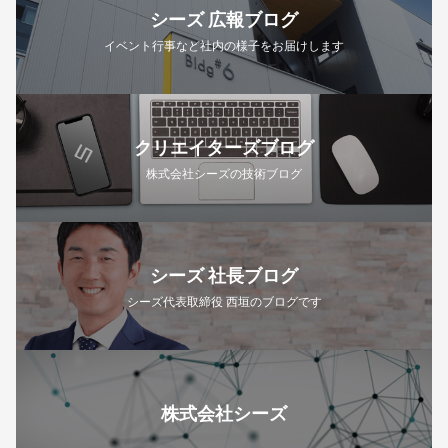
シーズ 広報ブログ
イベント行事など社内の様子をお届けします
クリエイターズブログ
株式会社シーズの技術ブログ
シーズ 社長ブログ
シーズ代表取締役 西垣のブログです
株式会社シーズ