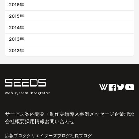
2016
年
2015
年
2014
年
2013
年
2012
年
サービス案内
開発・制作実績
導入事例
メッセージ
企業理念
会社概要
採用情報
お問い合わせ
広報ブログ
クリエイターズブログ
社長ブログ