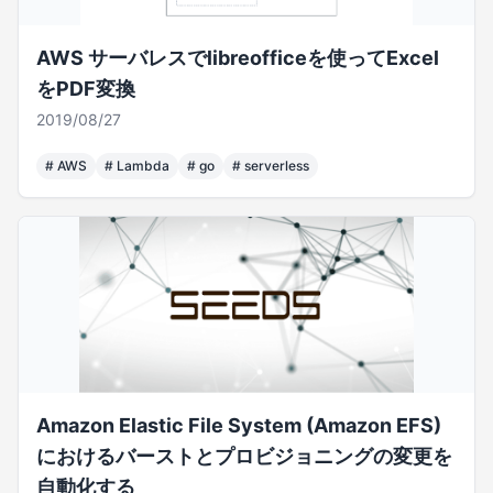
AWS サーバレスでlibreofficeを使ってExcel
をPDF変換
2019/08/27
#
AWS
#
Lambda
#
go
#
serverless
Amazon Elastic File System (Amazon EFS)
におけるバーストとプロビジョニングの変更を
自動化する