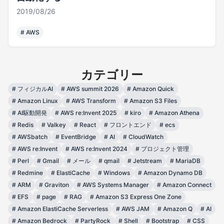
2019/08/26
#
AWS
カテゴリー
#
フィジカルAI
#
AWS summit 2026
#
Amazon Quick
#
Amazon Linux
#
AWS Transform
#
Amazon S3 Files
#
AI駆動開発
#
AWS re:Invent 2025
#
kiro
#
Amazon Athena
#
Redis
#
Valkey
#
React
#
フロントエンド
#
ecs
#
AWSbatch
#
EventBridge
#
AI
#
CloudWatch
#
AWS re:Invent
#
AWS re:Invent 2024
#
プロジェクト管理
#
Perl
#
Gmail
#
メール
#
qmail
#
Jetstream
#
MariaDB
#
Redmine
#
ElastiCache
#
Windows
#
Amazon Dynamo DB
#
ARM
#
Graviton
#
AWS Systems Manager
#
Amazon Connect
#
EFS
#
page
#
RAG
#
Amazon S3 Express One Zone
#
Amazon ElastiCache Serverless
#
AWS JAM
#
Amazon Q
#
AI
#
Amazon Bedrock
#
PartyRock
#
Shell
#
Bootstrap
#
CSS