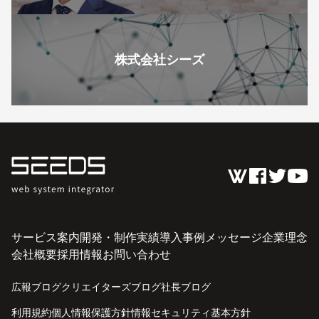
株式会社シーズ
サービス案内
開発・制作実績
導入事例
メッセージ
企業理念
会社概要
採用情報
お問い合わせ
広報ブログ
クリエイターズブログ
社長ブログ
利用規約
個人情報保護方針
情報セキュリティ基本方針