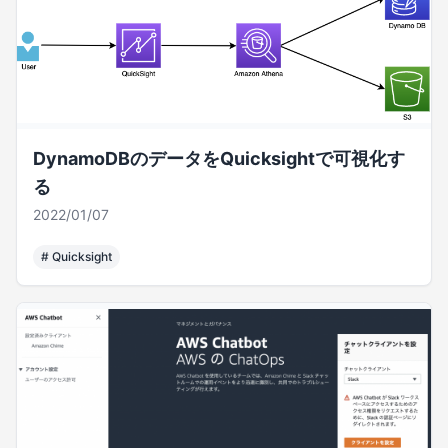
DynamoDBのデータをQuicksightで可視化す
る
2022/01/07
#
Quicksight