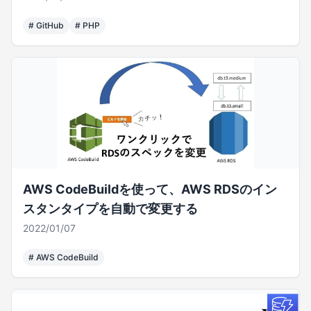
#
GitHub
#
PHP
AWS CodeBuildを使って、AWS RDSのイン
スタンタイプを自動で変更する
2022/01/07
#
AWS CodeBuild