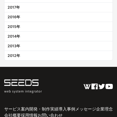
2017
年
2016
年
2015
年
2014
年
2013
年
2012
年
サービス案内
開発・制作実績
導入事例
メッセージ
企業理念
会社概要
採用情報
お問い合わせ