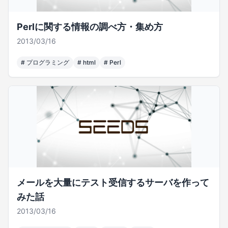
Perlに関する情報の調べ方・集め方
2013/03/16
#
プログラミング
#
html
#
Perl
メールを大量にテスト受信するサーバを作って
みた話
2013/03/16