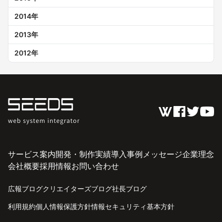
2014
年
2013
年
2012
年
サービス案内
開発・制作実績
導入事例
メッセージ
企業理念
会社概要
採用情報
お問い合わせ
広報ブログ
クリエイターズブログ
社長ブログ
利用規約
個人情報保護方針
情報セキュリティ基本方針