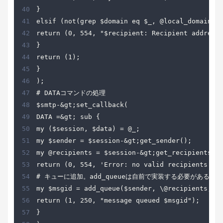
40
41
42
43
44
45
46
47
48
49
50
51
52
53
54
55
56
57