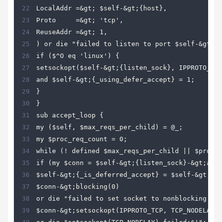
22
23
24
25
26
27
28
29
30
31
32
33
34
35
36
37
38
39