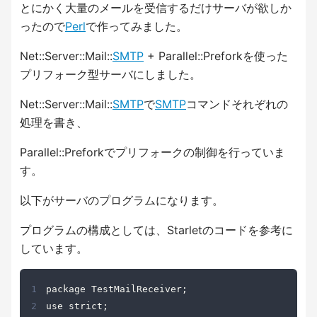
とにかく大量のメールを受信するだけサーバが欲しか
ったので
Perl
で作ってみました。
Net::Server::Mail::
SMTP
+ Parallel::Preforkを使った
プリフォーク型サーバにしました。
Net::Server::Mail::
SMTP
で
SMTP
コマンドそれぞれの
処理を書き、
Parallel::Preforkでプリフォークの制御を行っていま
す。
以下がサーバのプログラムになります。
プログラムの構成としては、Starletのコードを参考に
しています。
1
2