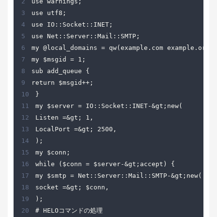
2
3
4
5
6
7
8
9
10
11
12
13
14
15
16
17
18
19
20