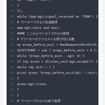
17
18
19
20
21
22
23
24
25
26
27
28
29
30
31
32
33
34