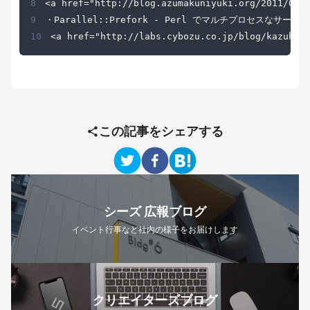
8
9
10
<a href="http://labs.cybozu.co.jp/blog/kazuho/
この記事をシェアする
シーズ 広報ブログ
イベント行事など社内の様子をお届けします
クリエイターズブログ