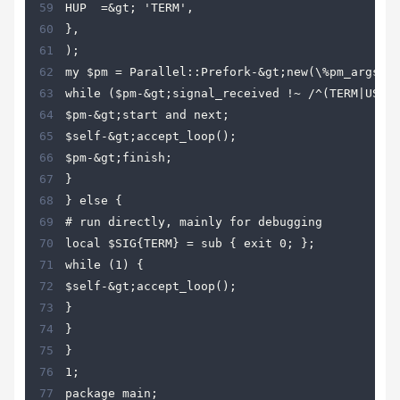
59
60
61
62
63
64
65
66
67
68
69
70
71
72
73
74
75
76
77