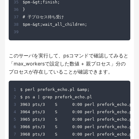
35
36
37
38
39
このサーバを実行して、psコマンドで確認してみると
「max_workersで設定した数値 + 親プロセス」分の
プロセスが存在していることが確認できます。
1
2
3
4
5
6
7