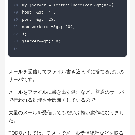
78
79
80
81
82
83
84
メールを受信してファイル書き込まずに捨てるだけの
サーバです。
メールをファイルに書き出す処理など、普通のサーバ
で行われる処理を全部無くしているので、
大量のメールを受信してもだいぶ軽い動作になりまし
た。
TODOとしては、テストでメール受信統計などを取る