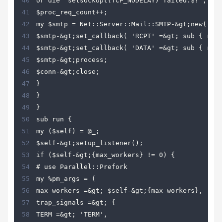
40
41
42
43
44
45
46
47
48
49
50
51
52
53
54
55
56
57
58