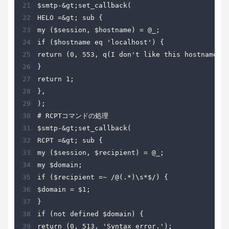
21
22
23
24
25
26
27
28
29
30
31
32
33
34
35
36
37
38
39