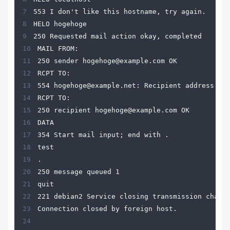
7
8
9
10
11
12
13
14
15
16
17
18
19
20
21
22
23
24