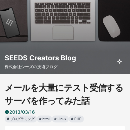
SEEDS Creators Blog
株式会社シーズの技術ブログ
メールを大量にテスト受信する
サーバを作ってみた話
2013/03/16
#
プログラミング
#
html
#
Linux
#
PHP