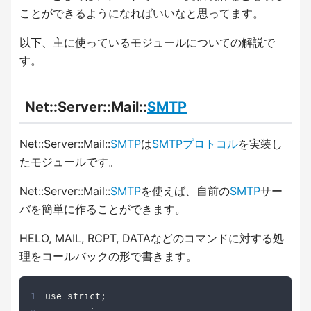
ことができるようになればいいなと思ってます。
以下、主に使っているモジュールについての解説で
す。
Net::Server::Mail::
SMTP
Net::Server::Mail::
SMTP
は
SMTP
プロトコル
を実装し
たモジュールです。
Net::Server::Mail::
SMTP
を使えば、自前の
SMTP
サー
バを簡単に作ることができます。
HELO, MAIL, RCPT, DATAなどのコマンドに対する処
理をコールバックの形で書きます。
1