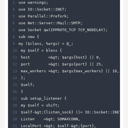
3
4
5
6
7
8
9
10
11
12
13
14
15
16
17
18
19
20
21