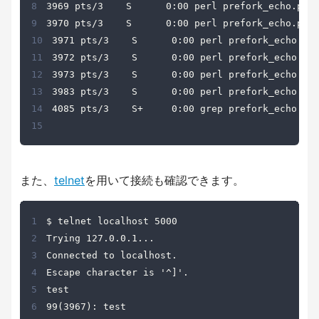
8
9
10
11
12
13
14
15
また、
telnet
を用いて接続も確認できます。
1
2
3
4
5
6