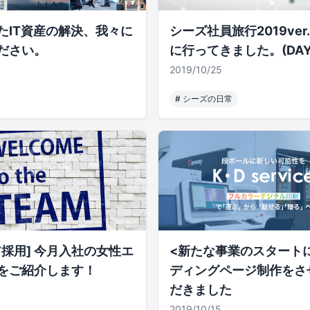
たIT資産の解決、我々に
シーズ社員旅行2019ver
ださい。
に行ってきました。(DAY
2019/10/25
#
シーズの日常
ア採用] 今月入社の女性エ
<新たな事業のスタート
をご紹介します！
ディングページ制作をさ
だきました
2019/10/15