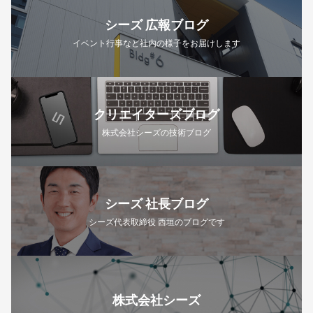
シーズ 広報ブログ
イベント行事など社内の様子をお届けします
クリエイターズブログ
株式会社シーズの技術ブログ
シーズ 社長ブログ
シーズ代表取締役 西垣のブログです
株式会社シーズ