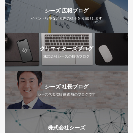
シーズ 広報ブログ
イベント行事など社内の様子をお届けします
クリエイターズブログ
株式会社シーズの技術ブログ
シーズ 社長ブログ
シーズ代表取締役 西垣のブログです
株式会社シーズ