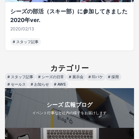
シーズの部活（スキー部）に参加してきました
2020年ver.
2020/02/13
#
スタッフ記事
カテゴリー
#
スタッフ記事
#
シーズの日常
#
展示会
#
印パケ
#
採用
#
セールス
#
お知らせ
#
AWS
シーズ 広報ブログ
イベント行事など社内の様子をお届けします