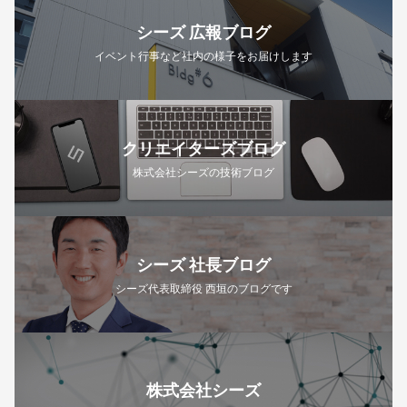
シーズ 広報ブログ
イベント行事など社内の様子をお届けします
クリエイターズブログ
株式会社シーズの技術ブログ
シーズ 社長ブログ
シーズ代表取締役 西垣のブログです
株式会社シーズ