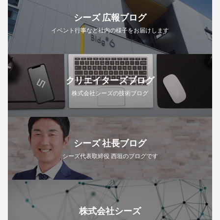
シーズ 広報ブログ
イベント行事など社内の様子をお届けします
クリエイターズブログ
株式会社シーズの技術ブログ
シーズ 社長ブログ
シーズ代表取締役 西垣のブログです
株式会社シーズ