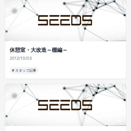
休憩室・大改造～棚編～
2012/10/03
#
スタッフ記事