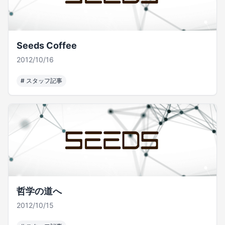
Seeds Coffee
2012/10/16
#
スタッフ記事
哲学の道へ
2012/10/15