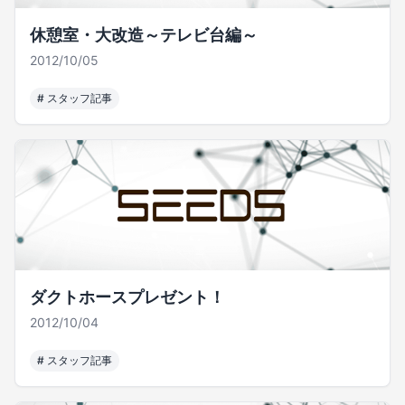
休憩室・大改造～テレビ台編～
2012/10/05
#
スタッフ記事
ダクトホースプレゼント！
2012/10/04
#
スタッフ記事