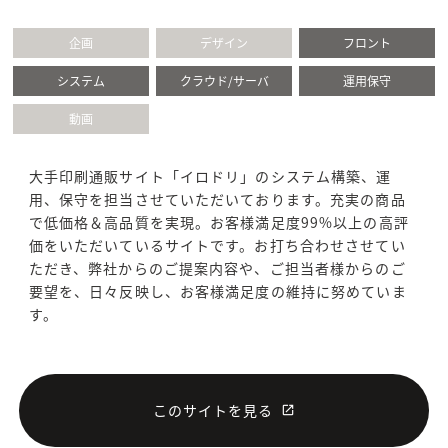
企画
デザイン
フロント
システム
クラウド/サーバ
運用保守
動画
大手印刷通販サイト「イロドリ」のシステム構築、運
用、保守を担当させていただいております。充実の商品
で低価格＆高品質を実現。お客様満足度99%以上の高評
価をいただいているサイトです。お打ち合わせさせてい
ただき、弊社からのご提案内容や、ご担当者様からのご
要望を、日々反映し、お客様満足度の維持に努めていま
す。
このサイトを見る
launch