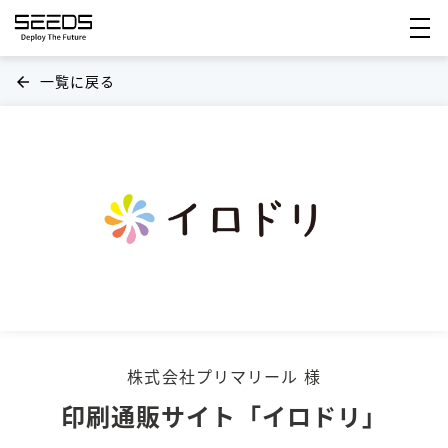
一覧に戻る
arrow_back
株式会社プリマリール 様
印刷通販サイト「イロドリ」