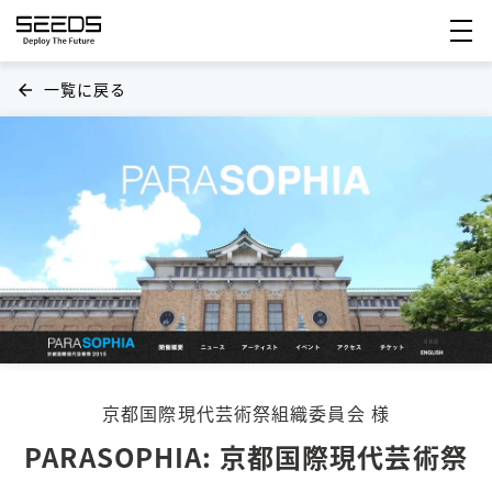
一覧に戻る
arrow_back
京都国際現代芸術祭組織委員会 様
PARASOPHIA: 京都国際現代芸術祭