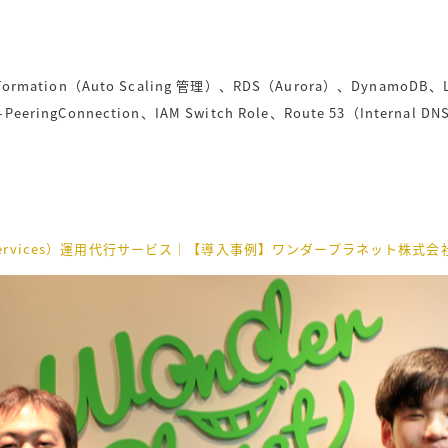
udFormation（Auto Scaling 管理）、RDS（Aurora）、DynamoDB
PeeringConnection、IAM Switch Role、Route 53（Internal 
Web Services）運用代行サービス｜【導入事例】ワンダープラネット株式