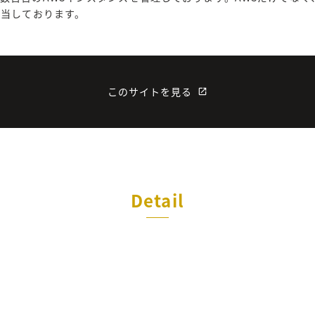
担当しております。
このサイトを見る
launch
Detail