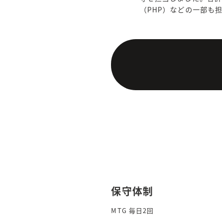
（PHP）などの一部も
保守体制
MTG 毎日2回