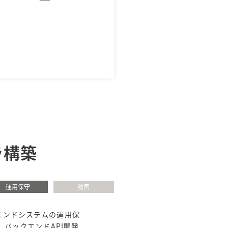
ラ構築
運用保守
動画
エンドシステムの運用保
バックエンドAPI開発