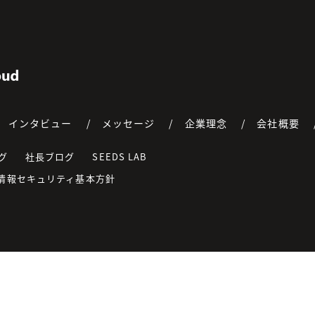
acCloud
インタビュー
メッセージ
企業理念
会社概要
グ
社長ブログ
SEEDS LAB
情報セキュリティ基本方針