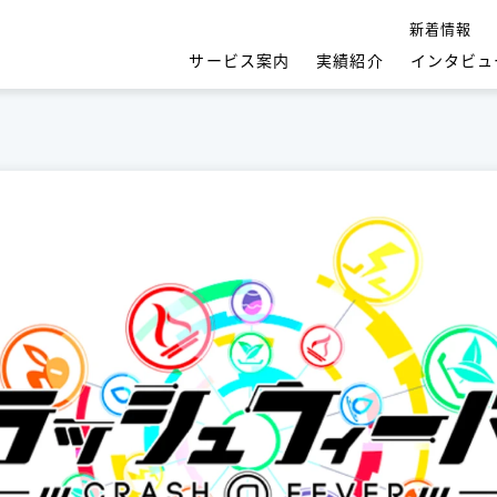
新着情報
サービス案内
実績紹介
インタビュ
システム開発（AI駆動開発）
クラウド導入・活用 / 伴走支援サービス