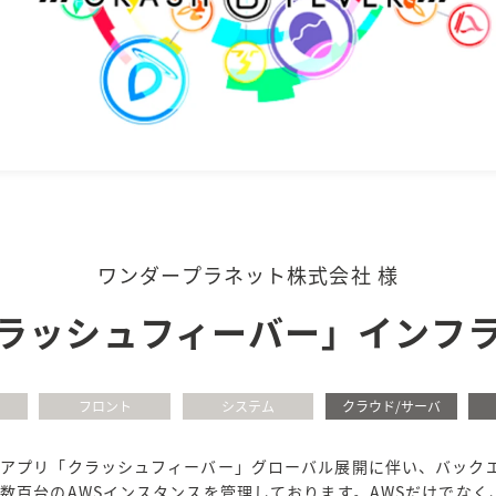
ワンダープラネット株式会社 様
ラッシュフィーバー」インフ
フロント
システム
クラウド/サーバ
ムアプリ「クラッシュフィーバー」グローバル展開に伴い、バック
数百台のAWSインスタンスを管理しております。AWSだけでなく、