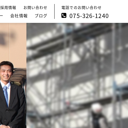
電話でのお問い合わせ
採用情報
お問い合わせ
075-326-1240
ー
会社情報
ブログ
メッセージ
広報ブログ
企業理念
クリエイターズブログ
会社概要
社長ブログ