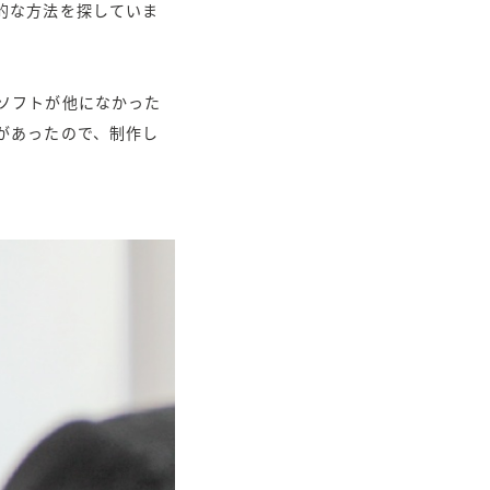
的な方法を探していま
ソフトが他になかった
があったので、制作し