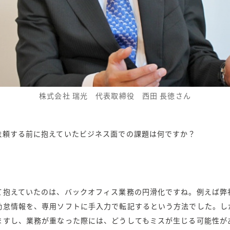
株式会社 瑞光 代表取締役 西田 長徳さん
依頼する前に抱えていたビジネス面での課題は何ですか？
て抱えていたのは、バックオフィス業務の円滑化ですね。例えば弊
勤怠情報を、専用ソフトに手入力で転記するという方法でした。し
ますし、業務が重なった際には、どうしてもミスが生じる可能性が