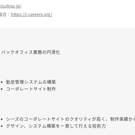
//zuikou.jp/
組合：
https://i-careers.org/
バックオフィス業務の円滑化
勤怠管理システムの構築
コーポレートサイト制作
シーズのコーポレートサイトのクオリティが高く、制作実績か
デザイン、システム構築を一貫して行える技術力