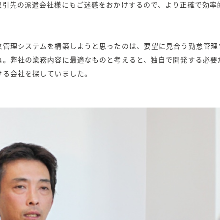
取引先の派遣会社様にもご迷惑をおかけするので、より正確で効率
怠管理システムを構築しようと思ったのは、要望に見合う勤怠管理
ね。弊社の業務内容に最適なものと考えると、独自で開発する必要
ける会社を探していました。