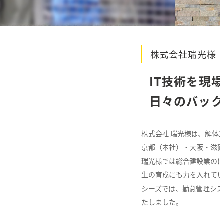
株式会社瑞光様
IT技術を現
日々のバッ
株式会社 瑞光様は、解
京都（本社）・大阪・滋
瑞光様では総合建設業の
生の育成にも力を入れて
シーズでは、勤怠管理シ
たしました。