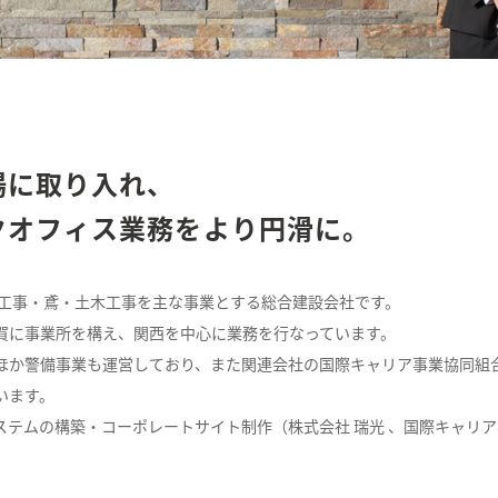
場に取り入れ、
クオフィス業務をより円滑に。
体工事・鳶・土木工事を主な事業とする総合建設会社です。
賀に事業所を構え、関西を中心に業務を行なっています。
ほか警備事業も運営しており、また関連会社の国際キャリア事業協同組
います。
ステムの構築・コーポレートサイト制作（株式会社 瑞光 、国際キャリ