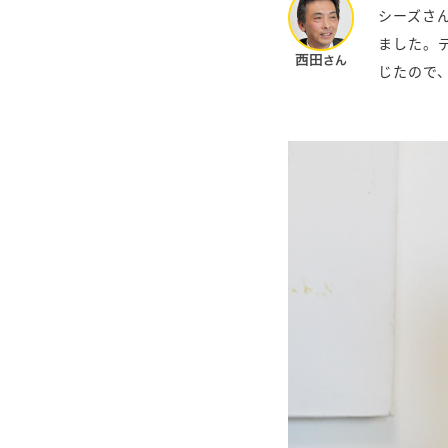
シーズさ
ました。
じたので