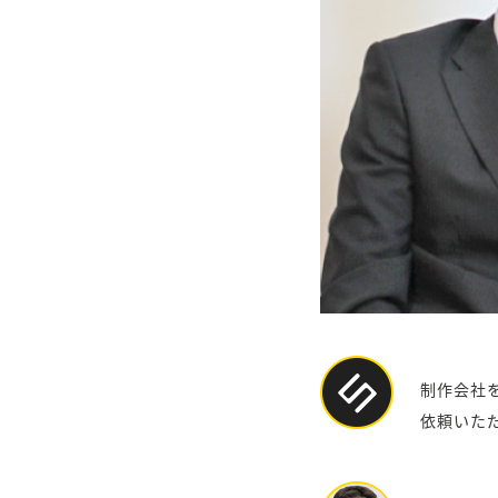
制作会社
依頼いた