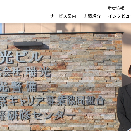
新着情報
サービス案内
実績紹介
インタビュ
システム開発（AI駆動開発）
クラウド導入・活用 / 伴走支援サービス