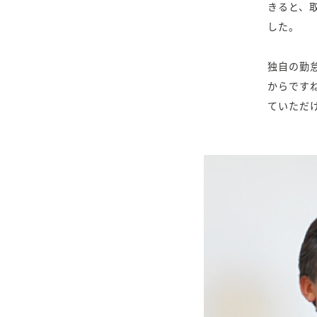
きると、
した。
独自の勤
からです
ていただ