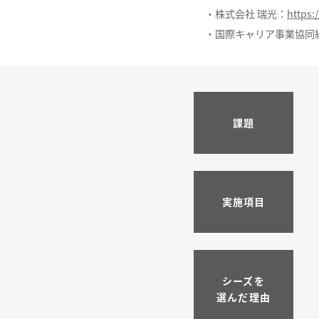
・株式会社 瑞光：
https:
・国際キャリア事業協同
課題
実施項目
シーズを
選んだ理由