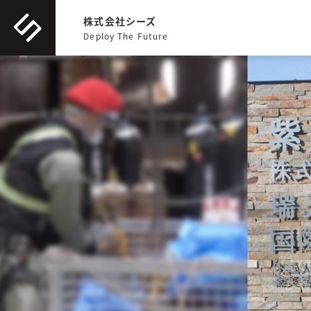
株式会社シーズ
Deploy The Future