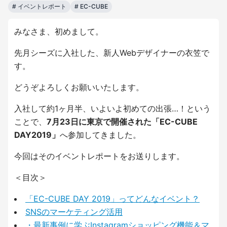
#
イベントレポート
#
EC-CUBE
みなさま、初めまして。
先月シーズに入社した、新人Webデザイナーの衣笠で
す。
どうぞよろしくお願いいたします。
入社して約1ヶ月半、いよいよ初めての出張…！という
ことで、
7月23日に東京で開催された「EC-CUBE
DAY2019」
へ参加してきました。
今回はそのイベントレポートをお送りします。
＜目次＞
「EC-CUBE DAY 2019」ってどんなイベント？
SNSのマーケティング活用
・最新事例に学ぶInstagramショッピング機能＆マ