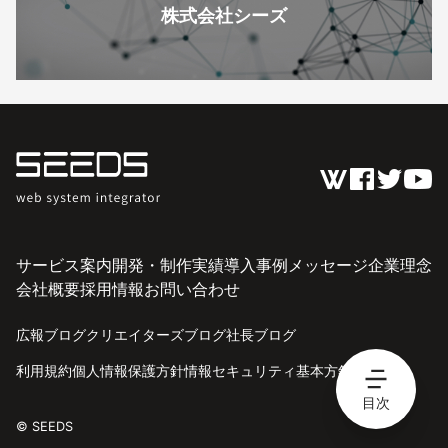
株式会社シーズ
サービス案内
開発・制作実績
導入事例
メッセージ
企業理念
会社概要
採用情報
お問い合わせ
広報ブログ
クリエイターズブログ
社長ブログ
利用規約
個人情報保護方針
情報セキュリティ基本方針
目次
© SEEDS