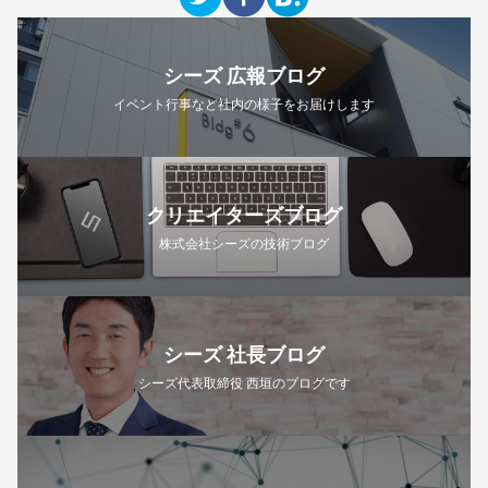
シーズ 広報ブログ
イベント行事など社内の様子をお届けします
クリエイターズブログ
株式会社シーズの技術ブログ
シーズ 社長ブログ
シーズ代表取締役 西垣のブログです