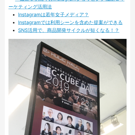
ーケティング活用法
Instagramは若年女子メディア？
Instagramでは利用シーンを含めた提案ができる
SNS活用で、商品開発サイクルが短くなる！？