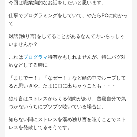
今回は職業病的なお話をしたいと思います。
仕事でプログラミングをしていて、やたらPCに向かっ
て
対話(独り言)をしてることがあるなんて方いらっしゃ
いませんか？
これは
プログラマ
特有かもしれませんが、特にバグ対
応などしてる時に
「まじでー！」「なぜー！」など頭の中でループして
ると思いきや、たまに口に出ちゃうことも・・・
独り言はストレスからくる傾向があり、普段自分で気
づかないうちにブツブツ呟いている場合は、
知らない間にストレスを溜め独り言を呟くことでスト
レスを発散してるそうです。