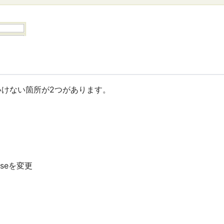
いけない箇所が2つがあります。
falseを変更