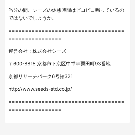
当分の間、シーズの休憩時間はピコピコ鳴っているの
ではないでしょうか。
===================================
================
運営会社：株式会社シーズ
〒600-8815 京都市下京区中堂寺粟田町93番地
京都リサーチパーク6号館321
http://www.seeds-std.co.jp/
===================================
================