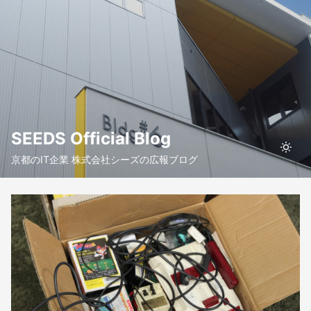
SEEDS Official Blog
京都のIT企業 株式会社シーズの広報ブログ