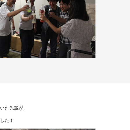
いた先輩が、
した！