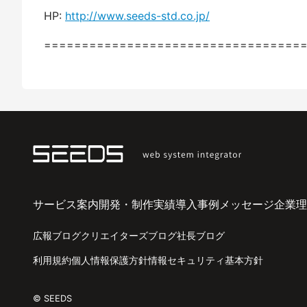
HP:
http://www.seeds-std.co.jp/
==================================
サービス案内
開発・制作実績
導入事例
メッセージ
企業理
広報ブログ
クリエイターズブログ
社長ブログ
利用規約
個人情報保護方針
情報セキュリティ基本方針
© SEEDS