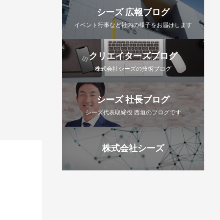
シーズ 広報ブログ
イベント行事など社内の様子をお届けします
クリエイターズブログ
株式会社シーズの技術ブログ
シーズ 社長ブログ
シーズ代表取締役 西垣のブログです
株式会社シーズ