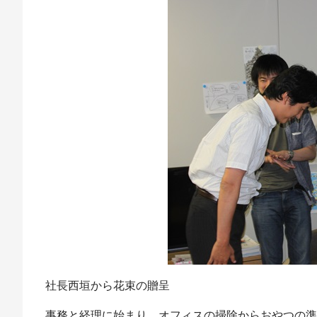
社長西垣から花束の贈呈
事務と経理に始まり、オフィスの掃除からおやつの準