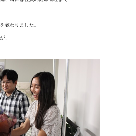
を教わりました。
が、