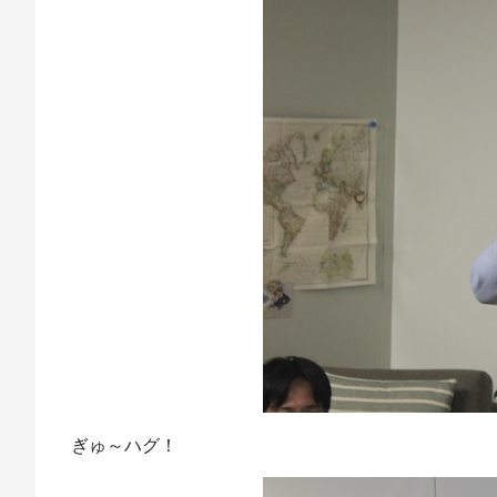
ぎゅ～ハグ！