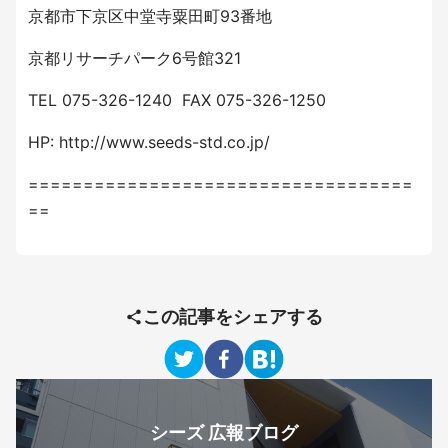
京都市下京区中堂寺粟田町93番地
京都リサーチパーク6号館321
TEL 075-326-1240 FAX 075-326-1250
HP: http://www.seeds-std.co.jp/
===================================
==
この記事をシェアする
シーズ 広報ブログ