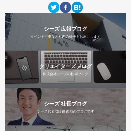
シーズ 広報ブログ
イベント行事など社内の様子をお届けします
クリエイターズブログ
株式会社シーズの技術ブログ
シーズ 社長ブログ
シーズ代表取締役 西垣のブログです