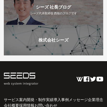
シーズ 社長ブログ
シーズ代表取締役 西垣のブログです
株式会社シーズ
サービス案内
開発・制作実績
導入事例
メッセージ
企業理念
会社概要
採用情報
お問い合わせ