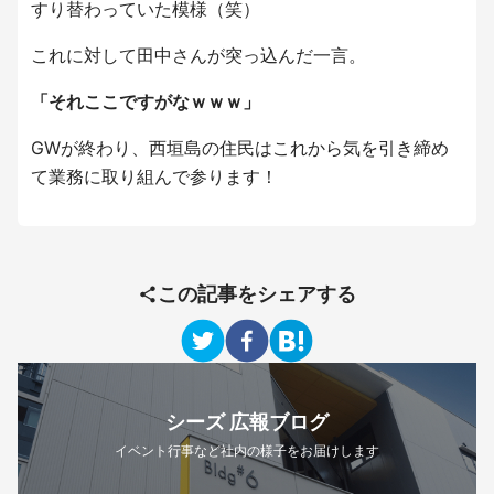
すり替わっていた模様（笑）
これに対して田中さんが突っ込んだ一言。
「それここですがなｗｗｗ」
GWが終わり、西垣島の住民はこれから
気を引き締め
て業務に取り組んで参ります！
この記事をシェアする
シーズ 広報ブログ
イベント行事など社内の様子をお届けします