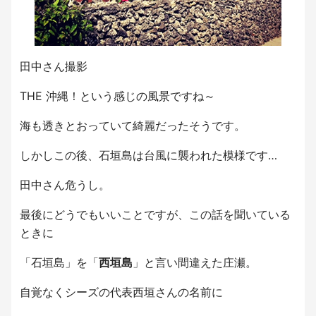
田中さん撮影
THE 沖縄！という感じの風景ですね～
海も透きとおっていて綺麗だったそうです。
しかしこの後、石垣島は台風に襲われた模様です…
田中さん危うし。
最後にどうでもいいことですが、この話を聞いている
ときに
「石垣島」を「
西垣島
」と言い間違えた庄瀬。
自覚なくシーズの代表西垣さんの名前に