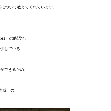
Sについて教えてくれています。
vices」の略語で、
提供している
とができるため、
作成」の