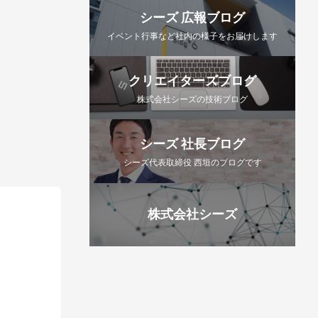
シーズ 広報ブログ
イベント行事など社内の様子をお届けします
クリエイターズブログ
株式会社シーズの技術ブログ
シーズ 社長ブログ
シーズ代表取締役 西垣のブログです
株式会社シーズ