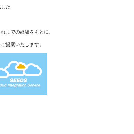
化した
これまでの経験をもとに、
をご提案いたします。