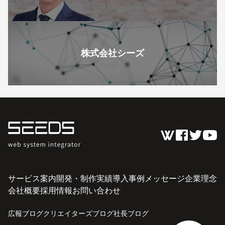
株式会社シーズ
サービス案内
開発・制作実績
導入事例
メッセージ
企業理念
会社概要
採用情報
お問い合わせ
広報ブログ
クリエイターズブログ
社長ブログ