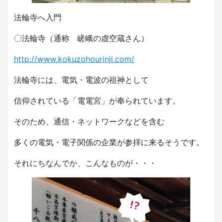
法輪寺へ入門
〇法輪寺（通称 嵯峨の虚空蔵さん）
http://www.kokuzohourinji.com/
法輪寺には、電気・電波の祖神として
信仰されている「電電宮」が奉られています。
そのため、通信・ネットワークなどを含む
多くの電気・電子関係の企業が参拝に来るそうです。
それにちなんでか、こんなものが・・・