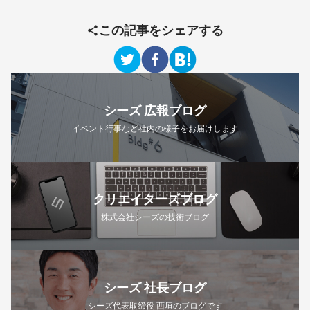
この記事をシェアする
シーズ 広報ブログ
イベント行事など社内の様子をお届けします
クリエイターズブログ
株式会社シーズの技術ブログ
シーズ 社長ブログ
シーズ代表取締役 西垣のブログです