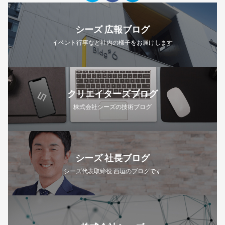
シーズ 広報ブログ
イベント行事など社内の様子をお届けします
クリエイターズブログ
株式会社シーズの技術ブログ
シーズ 社長ブログ
シーズ代表取締役 西垣のブログです