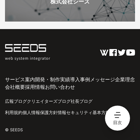
株式会社シーズ
サービス案内
開発・制作実績
導入事例
メッセージ
企業理念
会社概要
採用情報
お問い合わせ
広報ブログ
クリエイターズブログ
社長ブログ
利用規約
個人情報保護方針
情報セキュリティ基本方針
目次
© SEEDS