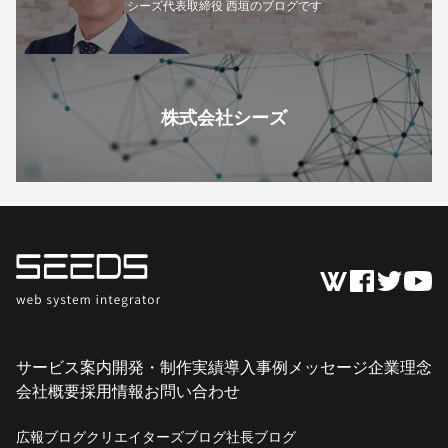
シーズ代表取締役 西垣のブログです
株式会社シーズ
サービス案内
開発・制作実績
導入事例
メッセージ
企業理念
会社概要
採用情報
お問い合わせ
広報ブログ
クリエイターズブログ
社長ブログ