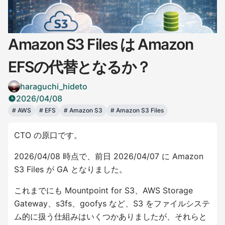
Amazon S3 Files は Amazon
EFSの代替となるか？
haraguchi_hideto
2026/04/08
#
AWS
#
EFS
#
Amazon S3
#
Amazon S3 Files
CTO の原口です。
2026/04/08 時点で、前日 2026/04/07 に Amazon
S3 Files が GA となりました。
これまでにも Mountpoint for S3、AWS Storage
Gateway、s3fs、goofys など、S3 をファイルシステ
ム的に扱う仕組みはいくつかありましたが、それらと