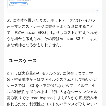
S3 に本体を置いたまま、ホットデータだけハイパフ
ォーマンスストレージに乗せるような形にすること
で、素のAmazon EFS利用よりもコストが抑えられそ
うな場合も考えられ、その際はAmazon S3 Filesは大
きな候補となるかもしれません。
ユースケース
たとえば大容量のAI モデルをS3 に保存しつつ、学
習・推論環境からはファイルシステムとして扱いたい
ケースでは、S3 を正本に保ちながらファイルアクセ
スの利便性を得られます。特に大きなシーケンシャル
読み取りでは read bypass によりS3 から直接読み出
されるため、利便性とコストのバランスが取りやすい