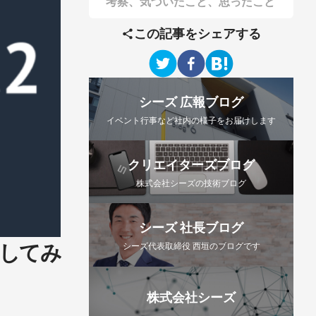
考察、気づいたこと、思ったこと
この記事をシェアする
シーズ 広報ブログ
イベント行事など社内の様子をお届けします
クリエイターズブログ
株式会社シーズの技術ブログ
シーズ 社長ブログ
チしてみ
シーズ代表取締役 西垣のブログです
株式会社シーズ