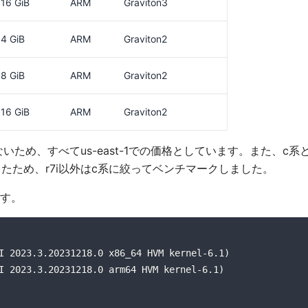
16 GiB
ARM
Graviton3
4 GiB
ARM
Graviton2
8 GiB
ARM
Graviton2
16 GiB
ARM
Graviton2
いないため、すべてus-east-1での価格としています。また、c系
たため、r7i以外はc系に絞ってベンチマークしました。
す。