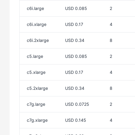
c6i.large
USD 0.085
2
c6i.xlarge
USD 0.17
4
c6i.2xlarge
USD 0.34
8
c5.large
USD 0.085
2
c5.xlarge
USD 0.17
4
c5.2xlarge
USD 0.34
8
c7g.large
USD 0.0725
2
c7g.xlarge
USD 0.145
4