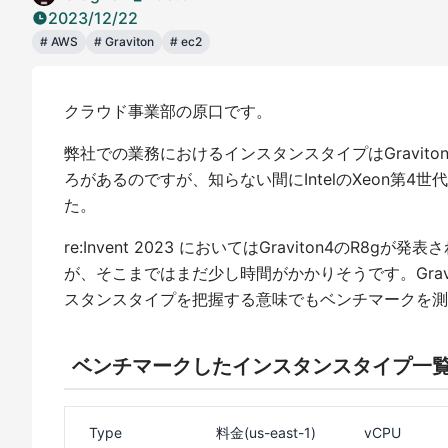
2023/12/22
#
AWS
#
Graviton
#
ec2
クラウド事業部の原口です。
弊社での業務におけるインスタンスタイプはGravi
ろがあるのですが、知らない間にIntelのXeon第4
た。
re:Invent 2023 においてはGraviton4の
が、そこまではまだ少し時間がかかりそうです。Gra
スタンスタイプを把握する意味でもベンチマークを測
ベンチマークしたインスタンスタイプ一
Type
料金(us-east-1)
vCPU