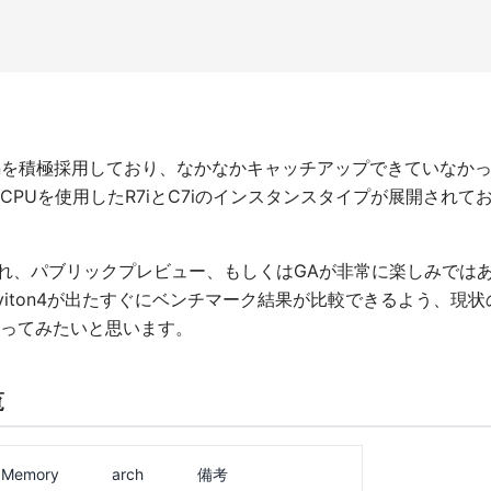
tonを積極採用しており、なかなかキャッチアップできていなか
世代CPUを使用したR7iとC7iのインスタンスタイプが展開されて
R8gが発表され、パブリックプレビュー、もしくはGAが非常に楽しみでは
viton4が出たすぐにベンチマーク結果が比較できるよう、現状
ってみたいと思います。
覧
Memory
arch
備考