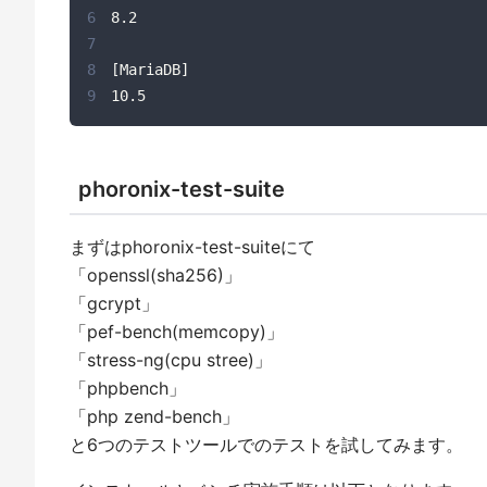
6
7
8
9
10.5
phoronix-test-suite
まずはphoronix-test-suiteにて
「openssl(sha256)」
「gcrypt」
「pef-bench(memcopy)」
「stress-ng(cpu stree)」
「phpbench」
「php zend-bench」
と6つのテストツールでのテストを試してみます。