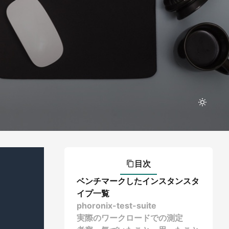
目次
ベンチマークしたインスタンスタ
イプ一覧
phoronix-test-suite
実際のワークロードでの測定