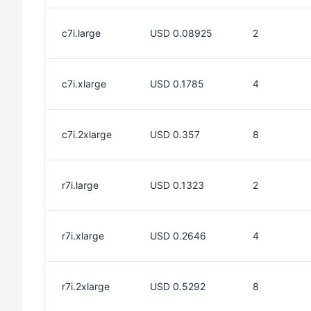
c7i.large
USD 0.08925
2
c7i.xlarge
USD 0.1785
4
c7i.2xlarge
USD 0.357
8
r7i.large
USD 0.1323
2
r7i.xlarge
USD 0.2646
4
r7i.2xlarge
USD 0.5292
8