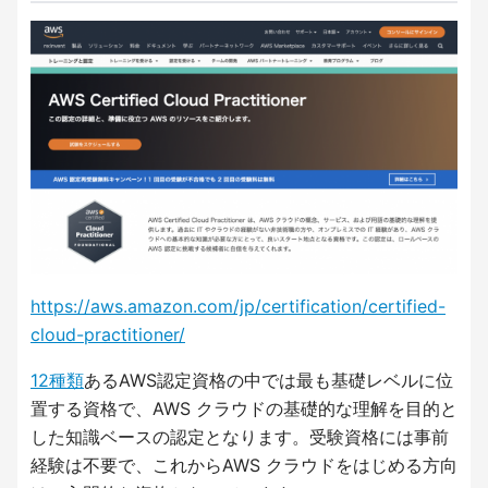
https://aws.amazon.com/jp/certification/certified-
cloud-practitioner/
12種類
あるAWS認定資格の中では最も基礎レベルに位
置する資格で、AWS クラウドの基礎的な理解を目的と
した知識ベースの認定となります。受験資格には事前
経験は不要で、これからAWS クラウドをはじめる方向