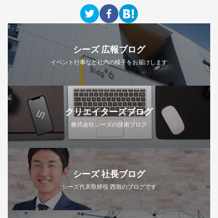
シーズ 広報ブログ
イベント行事など社内の様子をお届けします
クリエイターズブログ
株式会社シーズの技術ブログ
シーズ 社長ブログ
シーズ代表取締役 西垣のブログです