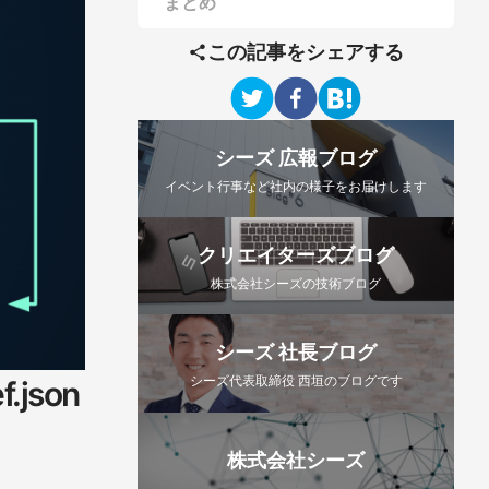
まとめ
この記事をシェアする
シーズ 広報ブログ
イベント行事など社内の様子をお届けします
クリエイターズブログ
株式会社シーズの技術ブログ
シーズ 社長ブログ
シーズ代表取締役 西垣のブログです
.json
株式会社シーズ