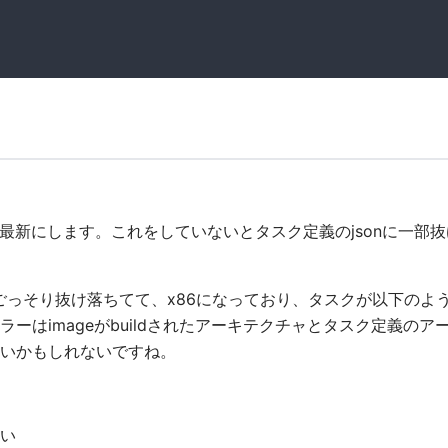
あるので最新にします。これをしていないとタスク定義のjsonに一部
ごっそり抜け落ちてて、x86になっており、タスクが以下のよ
はimageがbuildされたアーキテクチャとタスク定義のア
いかもしれないですね。
い