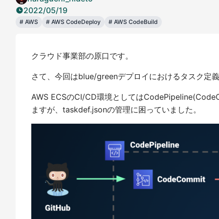
2022/05/19
#
AWS
#
AWS CodeDeploy
#
AWS CodeBuild
クラウド事業部の原口です。
さて、今回はblue/greenデプロイにおけるタス
AWS ECSのCI/CD環境としてはCodePipeline(Code
ますが、taskdef.jsonの管理に困っていました。