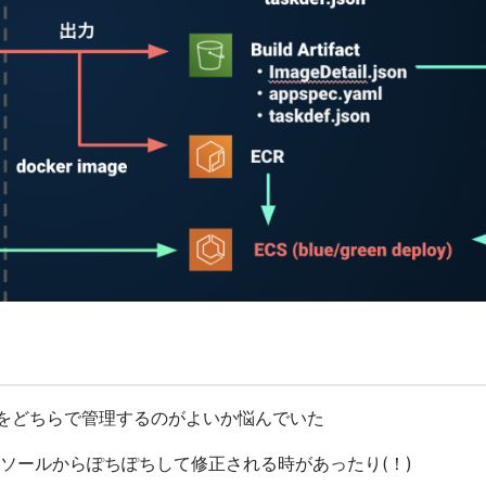
sonをどちらで管理するのがよいか悩んでいた
ソールからぽちぽちして修正される時があったり(！)