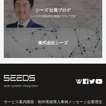
シーズ 社長ブログ
シーズ代表取締役 西垣のブログです
株式会社シーズ
サービス案内
開発・制作実績
導入事例
メッセージ
企業理念