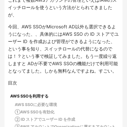
これまで複数AWSアカウントの管理といえばIAMのス
イッチロールを使うという方法がとられてきました
が、
今回、AWS SSOがMicrosoft AD以外も選択できるよ
うになった、、具体的にはAWS SSO の ID ストアでユ
ーザー ID を作成および管理ができるようになった、
という事を知り、スイッチロールの代替になるので
は！？という事で検証してみました。
もう一度繰り返
しますと ADが不要でAWS SSOの機能だけで利用可能
となってました。
しかも無料なんですよね。すごい。
目次
AWS SSOを利用する
AWS SSOに必要な環境
①AWS SSOを有効化
② ID ストアでユーザー ID を作成
③AWS アカウントでOrganizationに属するアカウント