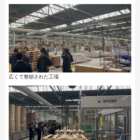
広くて整頓された工場