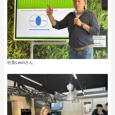
社長Leonさん