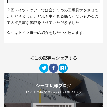
今回ドイツ・ツアーでは合計３つの工場見学をさせて
いただきました。どれも中々見る機会がないものなの
で大変貴重な体験をさせていただきました。
次回はドイツ市中の紹介をしたいと思います。
この記事をシェアする
シーズ 広報ブログ
イベント行事など社内の様子をお届けします