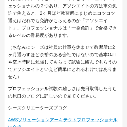
ェッショナルの２つあり、アソシエイトの方は車の免
許で例えると、2ヶ月ほど教習所にまじめにコツコツ
通えばだれでも免許がもらえるのが「アソシエイ
ト」、プロフェッショナルは「一発免許」で合格でき
るレベルの難易度があります。
（ちなみにシーズは社員の仕事を休ませて教習所に2
ヶ月通わすほど余裕のある会社ではないので基本OJT
や空き時間に勉強してもらって試験に臨んでもらうの
でアソシエイトといえど簡単にとれるわけではありま
せん）
プロフェッショナル試験の難しさは先日取得したうち
の原口のブログに詳しいので見てください。
シーズクリエーターズブログ
AWSソリューションアーキテクトプロフェッショナル
に合格