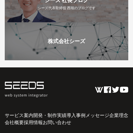
シーズ 社長ブログ
シーズ代表取締役 西垣のブログです
株式会社シーズ
サービス案内
開発・制作実績
導入事例
メッセージ
企業理念
会社概要
採用情報
お問い合わせ